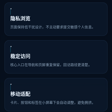
隐私浏览
页面保持低干扰设计，不主动要求提交敏感个人信息。
稳定访问
核心入口在导航和页脚重复保留，回访路径更清楚。
移动适配
卡片、按钮和标签在小屏幕下会自动调整，避免拥挤。